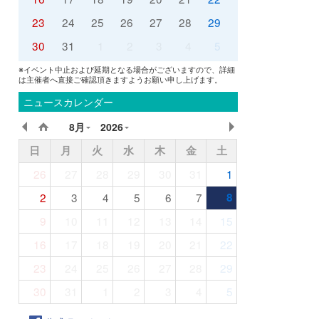
23
24
25
26
27
28
29
30
31
1
2
3
4
5
※イベント中止および延期となる場合がございますので、詳細
は主催者へ直接ご確認頂きますようお願い申し上げます。
ニュースカレンダー
8月
2026
日
月
火
水
木
金
土
26
27
28
29
30
31
1
2
3
4
5
6
7
8
9
10
11
12
13
14
15
16
17
18
19
20
21
22
23
24
25
26
27
28
29
30
31
1
2
3
4
5