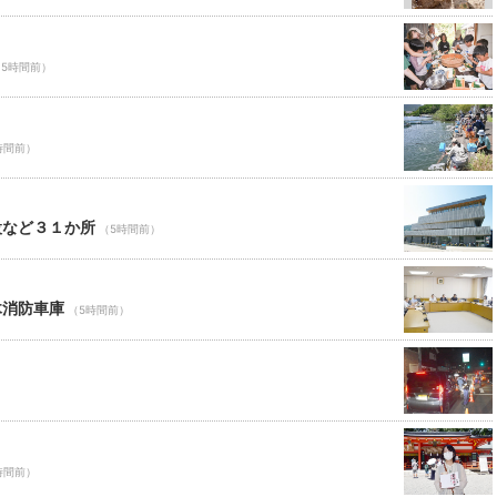
（5時間前）
時間前）
設など３１か所
（5時間前）
木消防車庫
（5時間前）
時間前）