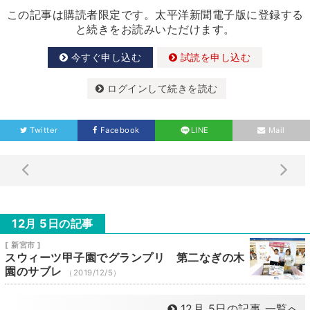
この記事は購読者限定です。太平洋新聞電子版に登録する
と続きをお読みいただけます。
今すぐ申し込む
試読を申し込む
ログインして続きを読む
Twitter
Facebook
LINE
Mail
12月 5日の記事
[ 新宮市 ]
スウィーツ甲子園でグランプリ 第二なぎの木
園のサブレ
（2019/12/5）
12月 5日の記事 一覧へ