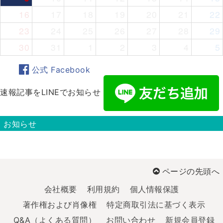
16
17
18
19
20
21
22
23
24
25
26
27
28
29
30
31
1
2
3
4
5
公式 Facebook
速報記事をLINEでお知らせ
お知らせ
ページの先頭へ
会社概要
利用規約
個人情報保護
著作権および肖像権
特定商取引法に基づく表示
Q&A（よくある質問）
お問い合わせ
新規会員登録