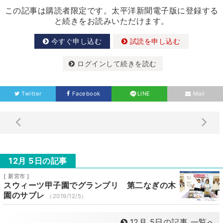
この記事は購読者限定です。太平洋新聞電子版に登録する
と続きをお読みいただけます。
今すぐ申し込む
試読を申し込む
ログインして続きを読む
Twitter
Facebook
LINE
Mail
12月 5日の記事
[ 新宮市 ]
スウィーツ甲子園でグランプリ 第二なぎの木
園のサブレ
（2019/12/5）
12月 5日の記事 一覧へ