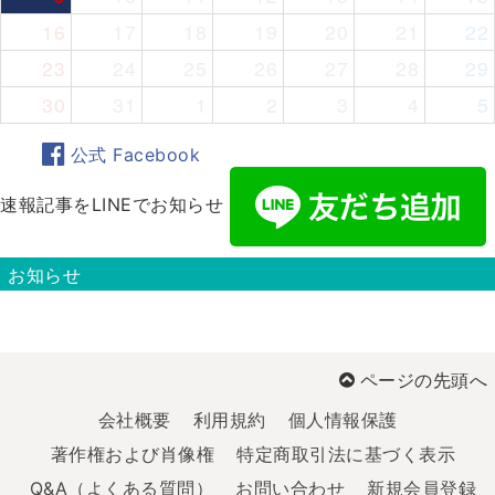
16
17
18
19
20
21
22
23
24
25
26
27
28
29
30
31
1
2
3
4
5
公式 Facebook
速報記事をLINEでお知らせ
お知らせ
ページの先頭へ
会社概要
利用規約
個人情報保護
著作権および肖像権
特定商取引法に基づく表示
Q&A（よくある質問）
お問い合わせ
新規会員登録