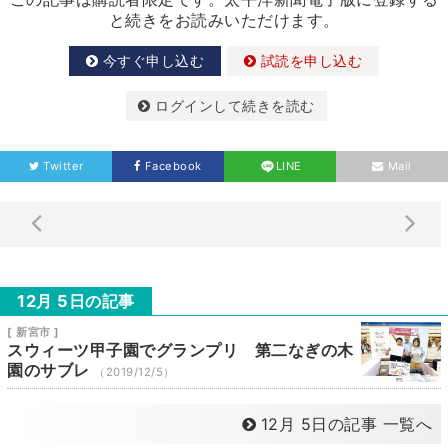
と続きをお読みいただけます。
今すぐ申し込む
試読を申し込む
ログインして続きを読む
Twitter
Facebook
LINE
Mail
12月 5日の記事
[ 新宮市 ]
スウィーツ甲子園でグランプリ 第二なぎの木
園のサブレ
（2019/12/5）
12月 5日の記事 一覧へ