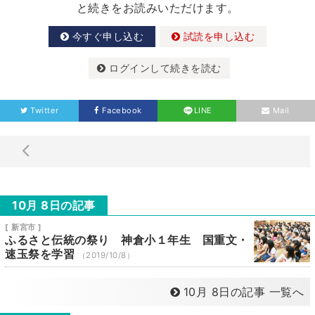
と続きをお読みいただけます。
今すぐ申し込む
試読を申し込む
ログインして続きを読む
Twitter
Facebook
LINE
Mail
10月 8日の記事
[ 新宮市 ]
ふるさと伝統の祭り 神倉小１年生 国重文・
速玉祭を学習
（2019/10/8）
10月 8日の記事 一覧へ