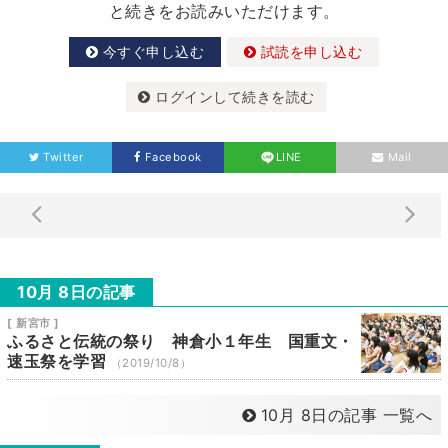
と続きをお読みいただけます。
今すぐ申し込む
試読を申し込む
ログインして続きを読む
Twitter
Facebook
LINE
Mail
10月 8日の記事
[ 新宮市 ]
ふるさと伝統の祭り 神倉小１年生 国重文・
速玉祭を学習
（2019/10/8）
10月 8日の記事 一覧へ