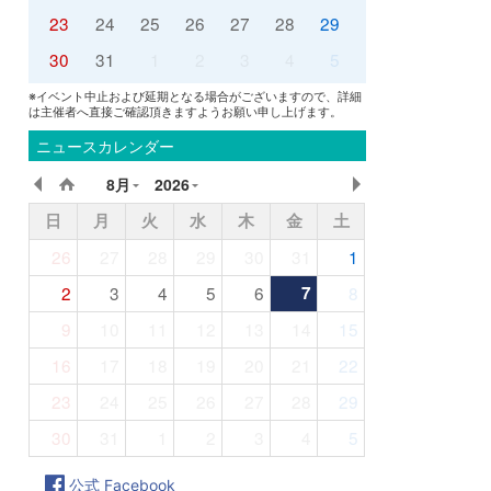
23
24
25
26
27
28
29
30
31
1
2
3
4
5
※イベント中止および延期となる場合がございますので、詳細
は主催者へ直接ご確認頂きますようお願い申し上げます。
ニュースカレンダー
8月
2026
日
月
火
水
木
金
土
26
27
28
29
30
31
1
2
3
4
5
6
7
8
9
10
11
12
13
14
15
16
17
18
19
20
21
22
23
24
25
26
27
28
29
30
31
1
2
3
4
5
公式 Facebook