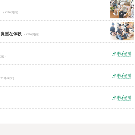
Ｃ
（21時間前）
に貴重な体験
（21時間前）
間前）
21時間前）