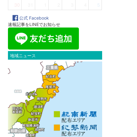
30
31
1
2
3
4
5
公式 Facebook
速報記事をLINEでお知らせ
地域ニュース