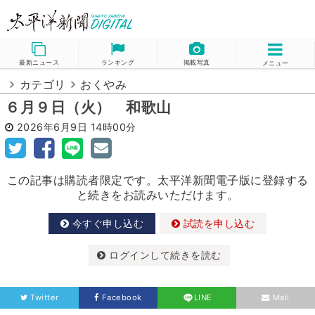
最新ニュース
ランキング
掲載写真
メニュー
カテゴリ
おくやみ
６月９日（火） 和歌山
2026年6月9日
14時00分
この記事は購読者限定です。太平洋新聞電子版に登録する
と続きをお読みいただけます。
今すぐ申し込む
試読を申し込む
ログインして続きを読む
Twitter
Facebook
LINE
Mail