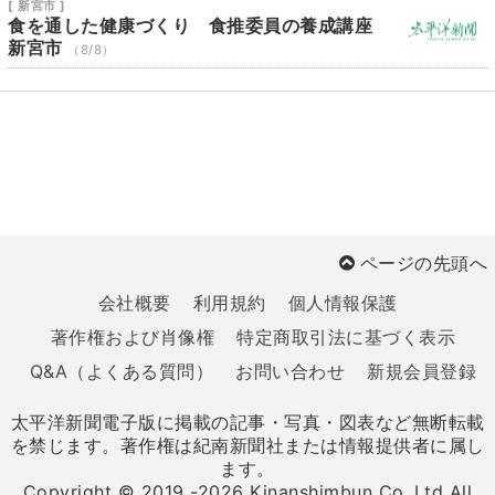
[ 新宮市 ]
食を通した健康づくり 食推委員の養成講座
新宮市
（8/8）
ページの先頭へ
会社概要
利用規約
個人情報保護
著作権および肖像権
特定商取引法に基づく表示
Q&A（よくある質問）
お問い合わせ
新規会員登録
太平洋新聞電子版に掲載の記事・写真・図表など無断転載
を禁じます。著作権は紀南新聞社または情報提供者に属し
ます。
Copyright © 2019 -2026 Kinanshimbun Co.,Ltd All