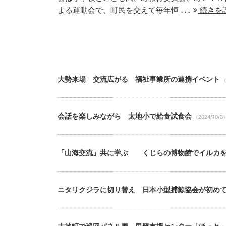
...
よる運動会で、町民を交えて毎年恒
続きを
大勢来場 交流広がる 福祉事業所の連携イベント
（
会話を楽しみながら 太地小で給食試食会
（2024/10/3
「山海交流」共に学ぶ くじらの博物館でイルカ
ニタリクジラに切り替え 日本小型捕鯨協会が初め