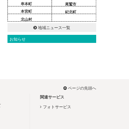
串本町
尾鷲市
本宮町
紀北町
北山村
地域ニュース一覧
お知らせ
ページの先頭へ
関連サービス
て
フォトサービス