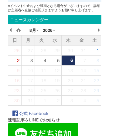
※イベント中止および延期となる場合がございますので、詳細
は主催者へ直接ご確認頂きますようお願い申し上げます。
ニュースカレンダー
8月
2026
日
月
火
水
木
金
土
26
27
28
29
30
31
1
2
3
4
5
6
7
8
9
10
11
12
13
14
15
16
17
18
19
20
21
22
23
24
25
26
27
28
29
30
31
1
2
3
4
5
公式 Facebook
速報記事をLINEでお知らせ