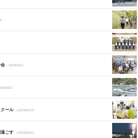
/4）
告会
（2024/9/2）
24/8/23）
スクール
（2024/8/23）
間過ごす
（2024/8/20）