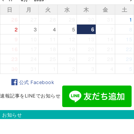
日
月
火
水
木
金
土
26
27
28
29
30
31
1
2
3
4
5
6
7
8
9
10
11
12
13
14
15
16
17
18
19
20
21
22
23
24
25
26
27
28
29
30
31
1
2
3
4
5
公式 Facebook
速報記事をLINEでお知らせ
お知らせ