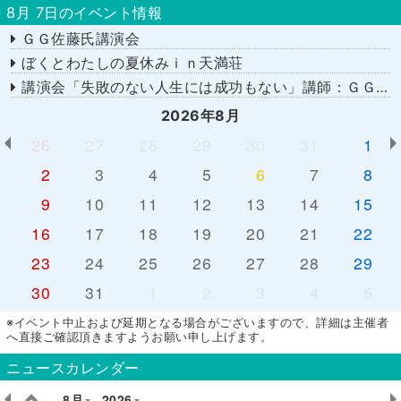
8月 7日のイベント情報
ＧＧ佐藤氏講演会
ぼくとわたしの夏休みｉｎ天満荘
講演会「失敗のない人生には成功もない」講師：ＧＧ佐藤さん
2026年8月
26
27
28
29
30
31
1
2
3
4
5
6
7
8
9
10
11
12
13
14
15
16
17
18
19
20
21
22
23
24
25
26
27
28
29
30
31
1
2
3
4
5
※イベント中止および延期となる場合がございますので、詳細は主催者
へ直接ご確認頂きますようお願い申し上げます。
ニュースカレンダー
8月
2026