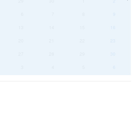
29
30
1
2
6
7
8
9
13
14
15
16
20
21
22
23
27
28
29
30
3
4
5
6