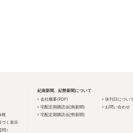
紀南新聞、紀勢新聞について
会社概要(PDF)
休刊日につい
宅配定期購読(紀南新聞)
お問い合わせ
像権
宅配定期購読(紀勢新聞)
基づく表示
質問）