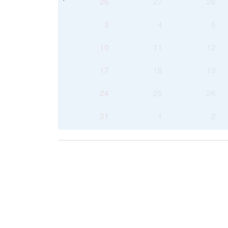
26
27
28
3
4
5
10
11
12
17
18
19
24
25
26
31
1
2