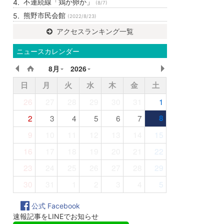
不連続線「鶏か卵か」
(8/7)
熊野市民会館
(2022/8/23)
アクセスランキング一覧
ニュースカレンダー
8月
2026
日
月
火
水
木
金
土
26
27
28
29
30
31
1
2
3
4
5
6
7
8
9
10
11
12
13
14
15
16
17
18
19
20
21
22
23
24
25
26
27
28
29
30
31
1
2
3
4
5
公式 Facebook
速報記事をLINEでお知らせ