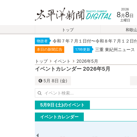
2026
8
8
月
日
土曜日
トップ
和歌
令和７年７月１日付〜令和８年７月１２日
物故者
三重 東紀州ニュース
本日の新聞広告
17時更新
トップ
イベント
2026年5月
イベントカレンダー 2026年5月
5月
8日 (金)
5月9日 (土)のイベント
イベントカレンダー