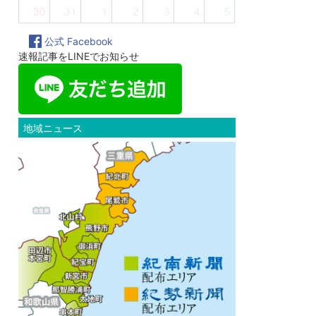
30
31
1
2
3
4
5
公式 Facebook
速報記事をLINEでお知らせ
地域ニュース