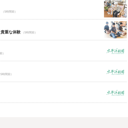
Ｃ
（5時間前）
に貴重な体験
（5時間前）
間前）
（5時間前）