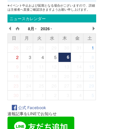
※イベント中止および延期となる場合がございますので、詳細
は主催者へ直接ご確認頂きますようお願い申し上げます。
ニュースカレンダー
8月
2026
日
月
火
水
木
金
土
26
27
28
29
30
31
1
2
3
4
5
6
7
8
9
10
11
12
13
14
15
16
17
18
19
20
21
22
23
24
25
26
27
28
29
30
31
1
2
3
4
5
公式 Facebook
速報記事をLINEでお知らせ