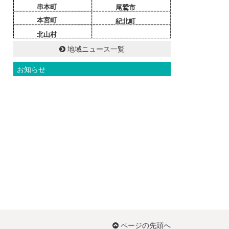
串本町
尾鷲市
本宮町
紀北町
北山村
地域ニュース一覧
お知らせ
ページの先頭へ