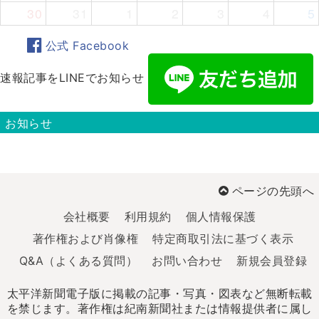
30
31
1
2
3
4
5
公式 Facebook
速報記事をLINEでお知らせ
お知らせ
ページの先頭へ
会社概要
利用規約
個人情報保護
著作権および肖像権
特定商取引法に基づく表示
Q&A（よくある質問）
お問い合わせ
新規会員登録
太平洋新聞電子版に掲載の記事・写真・図表など無断転載
を禁じます。著作権は紀南新聞社または情報提供者に属し