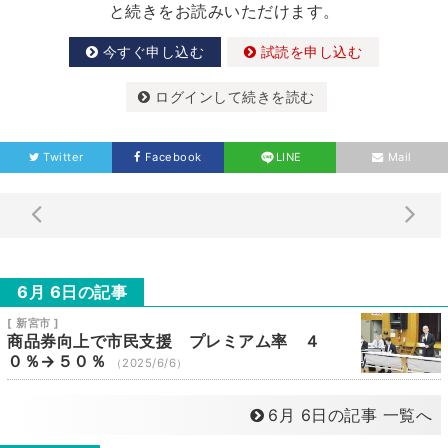
と続きをお読みいただけます。
今すぐ申し込む
試読を申し込む
ログインして続きを読む
Twitter
Facebook
LINE
Mail
6月 6日の記事
[ 新宮市 ]
商品券向上で市民支援 プレミアム率 ４
０％→５０％
（2025/6/6）
6月 6日の記事 一覧へ