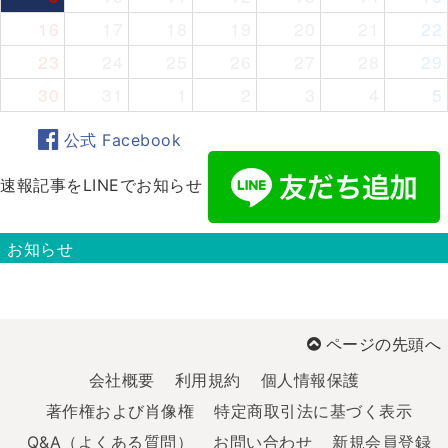
16
17
18
19
20
21
22
23
24
25
26
27
28
29
30
31
1
2
3
4
5
公式 Facebook
速報記事をLINEでお知らせ
お知らせ
ページの先頭へ
会社概要
利用規約
個人情報保護
著作権および肖像権
特定商取引法に基づく表示
Q&A（よくある質問）
お問い合わせ
新規会員登録