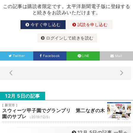
この記事は購読者限定です。太平洋新聞電子版に登録する
と続きをお読みいただけます。
今すぐ申し込む
試読を申し込む
ログインして続きを読む
Twitter
Facebook
LINE
Mail
12月 5日の記事
[ 新宮市 ]
スウィーツ甲子園でグランプリ 第二なぎの木
園のサブレ
（2019/12/5）
12月 5日の記事 一覧へ