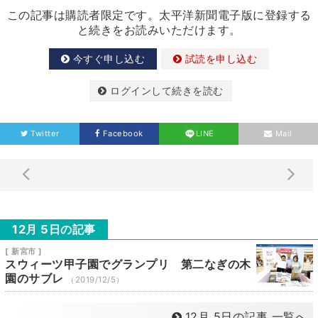
この記事は購読者限定です。太平洋新聞電子版に登録する
と続きをお読みいただけます。
今すぐ申し込む
試読を申し込む
ログインして続きを読む
Twitter
Facebook
LINE
Mail
12月 5日の記事
[ 新宮市 ]
スウィーツ甲子園でグランプリ 第二なぎの木
園のサブレ
（2019/12/5）
12月 5日の記事 一覧へ