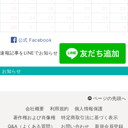
16
17
18
19
20
21
22
23
24
25
26
27
28
29
30
31
1
2
3
4
5
公式 Facebook
速報記事をLINEでお知らせ
お知らせ
ページの先頭へ
会社概要
利用規約
個人情報保護
著作権および肖像権
特定商取引法に基づく表示
Q&A（よくある質問）
お問い合わせ
新規会員登録