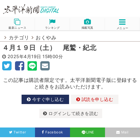
最新ニュース
ランキング
掲載写真
メニュー
カテゴリ
おくやみ
４月１９日（土） 尾鷲・紀北
2025年4月19日
15時00分
この記事は購読者限定です。太平洋新聞電子版に登録する
と続きをお読みいただけます。
今すぐ申し込む
試読を申し込む
ログインして続きを読む
Twitter
Facebook
LINE
Mail