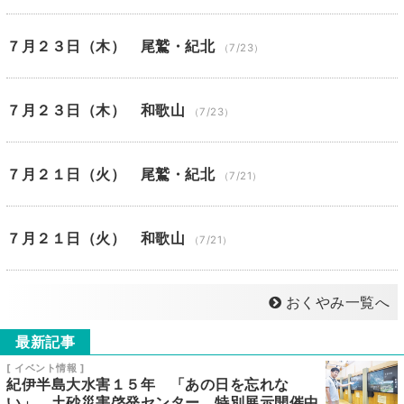
７月２３日（木） 尾鷲・紀北
（7/23）
７月２３日（木） 和歌山
（7/23）
７月２１日（火） 尾鷲・紀北
（7/21）
７月２１日（火） 和歌山
（7/21）
おくやみ一覧へ
最新記事
[ イベント情報 ]
紀伊半島大水害１５年 「あの日を忘れな
い」 土砂災害啓発センター 特別展示開催中