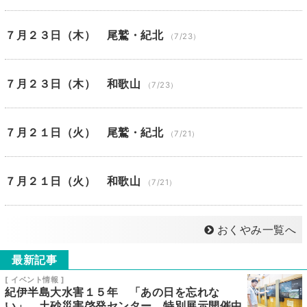
７月２３日（木） 尾鷲・紀北
（7/23）
７月２３日（木） 和歌山
（7/23）
７月２１日（火） 尾鷲・紀北
（7/21）
７月２１日（火） 和歌山
（7/21）
おくやみ一覧へ
最新記事
[ イベント情報 ]
紀伊半島大水害１５年 「あの日を忘れな
い」 土砂災害啓発センター 特別展示開催中