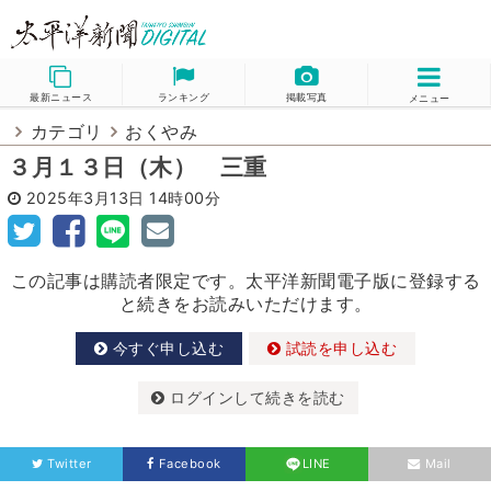
最新ニュース
ランキング
掲載写真
メニュー
カテゴリ
おくやみ
３月１３日（木） 三重
2025年3月13日
14時00分
この記事は購読者限定です。太平洋新聞電子版に登録する
と続きをお読みいただけます。
今すぐ申し込む
試読を申し込む
ログインして続きを読む
Twitter
Facebook
LINE
Mail