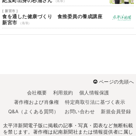
紀宝町出身の杉浦さん
（8/8）
[ 新宮市 ]
食を通した健康づくり 食推委員の養成講座
新宮市
（8/8）
ページの先頭へ
会社概要
利用規約
個人情報保護
著作権および肖像権
特定商取引法に基づく表示
Q&A（よくある質問）
お問い合わせ
新規会員登録
太平洋新聞電子版に掲載の記事・写真・図表など無断転載
を禁じます。著作権は紀南新聞社または情報提供者に属し