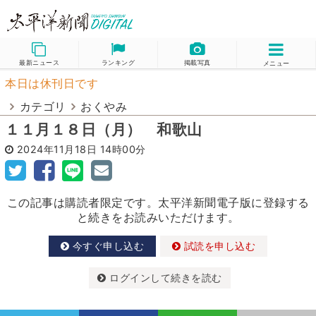
最新ニュース
ランキング
掲載写真
メニュー
本日は休刊日です
カテゴリ
おくやみ
１１月１８日（月） 和歌山
2024年11月18日
14時00分
この記事は購読者限定です。太平洋新聞電子版に登録する
と続きをお読みいただけます。
今すぐ申し込む
試読を申し込む
ログインして続きを読む