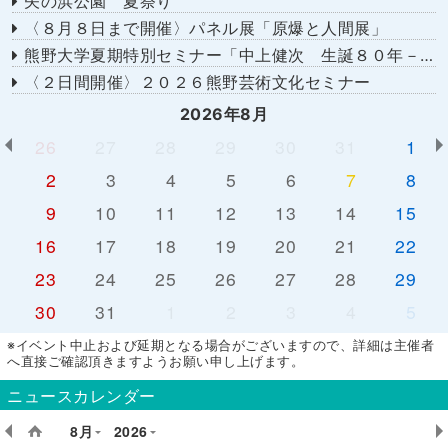
矢の浜公園 夏祭り
〈８月８日まで開催〉パネル展「原爆と人間展」
熊野大学夏期特別セミナー「中上健次 生誕８０年－時代へのまなざし－」
〈２日間開催〉２０２６熊野芸術文化セミナー
2026年8月
26
27
28
29
30
31
1
2
3
4
5
6
7
8
9
10
11
12
13
14
15
16
17
18
19
20
21
22
23
24
25
26
27
28
29
30
31
1
2
3
4
5
※イベント中止および延期となる場合がございますので、詳細は主催者
へ直接ご確認頂きますようお願い申し上げます。
ニュースカレンダー
8月
2026