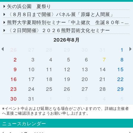
矢の浜公園 夏祭り
〈８月８日まで開催〉パネル展「原爆と人間展」
熊野大学夏期特別セミナー「中上健次 生誕８０年－時代へのまなざし－」
〈２日間開催〉２０２６熊野芸術文化セミナー
2026年8月
26
27
28
29
30
31
1
2
3
4
5
6
7
8
9
10
11
12
13
14
15
16
17
18
19
20
21
22
23
24
25
26
27
28
29
30
31
1
2
3
4
5
※イベント中止および延期となる場合がございますので、詳細は主催者
へ直接ご確認頂きますようお願い申し上げます。
ニュースカレンダー