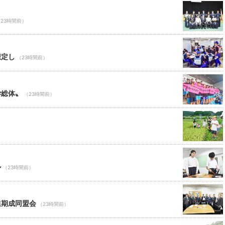
23時間前）
想定し
（23時間前）
学総体〟
（23時間前）
ル
（23時間前）
進期成同盟会
（23時間前）