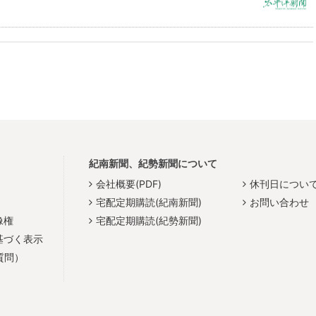
紀南新聞、紀勢新聞について
会社概要(PDF)
休刊日につい
宅配定期購読(紀南新聞)
お問い合わせ
像権
宅配定期購読(紀勢新聞)
基づく表示
質問）