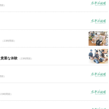
間前）
Ｃ
（23時間前）
に貴重な体験
（23時間前）
間前）
23時間前）