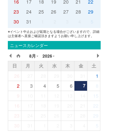
16
17
18
19
20
21
22
23
24
25
26
27
28
29
30
31
1
2
3
4
5
※イベント中止および延期となる場合がございますので、詳細
は主催者へ直接ご確認頂きますようお願い申し上げます。
ニュースカレンダー
8月
2026
日
月
火
水
木
金
土
26
27
28
29
30
31
1
2
3
4
5
6
7
8
9
10
11
12
13
14
15
16
17
18
19
20
21
22
23
24
25
26
27
28
29
30
31
1
2
3
4
5