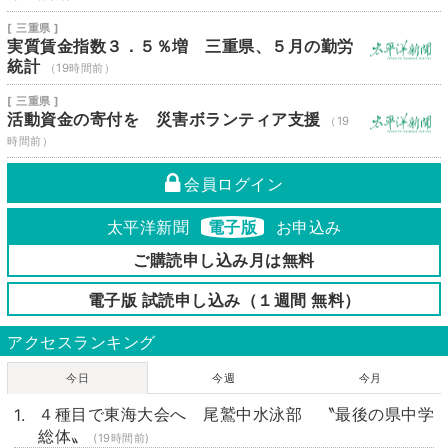
[ 三重県 ]
実質賃金指数３．５％増 三重県、５月の勤労
統計
（19時間前）
[ 三重県 ]
活動資金の寄付を 災害ボランティア支援
（19
時間前）
会員ログイン
太平洋新聞
電子版
お申込み
ご購読申し込み月は無料
電子版 試読申し込み（１週間 無料）
アクセスランキング
今日
今週
今月
４種目で東海大会へ 尾鷲中水泳部 〝最後の県中学
総体〟
(19時間前)