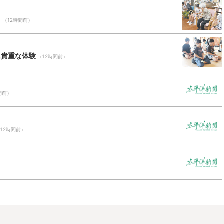
Ｃ
（12時間前）
に貴重な体験
（12時間前）
間前）
12時間前）