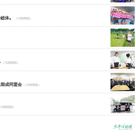
学総体〟
（12時間前）
ル
（12時間前）
進期成同盟会
（12時間前）
12時間前）