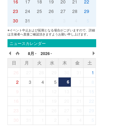
16
17
18
19
20
21
22
23
24
25
26
27
28
29
30
31
1
2
3
4
5
※イベント中止および延期となる場合がございますので、詳細
は主催者へ直接ご確認頂きますようお願い申し上げます。
ニュースカレンダー
8月
2026
日
月
火
水
木
金
土
26
27
28
29
30
31
1
2
3
4
5
6
7
8
9
10
11
12
13
14
15
16
17
18
19
20
21
22
23
24
25
26
27
28
29
30
31
1
2
3
4
5