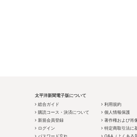
太平洋新聞電子版について
総合ガイド
利用規約
購読コース・決済について
個人情報保護
新規会員登録
著作権および肖
ログイン
特定商取引法に
パスワード忘れ
Q&A（よくある