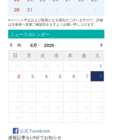
30
31
1
2
3
4
5
※イベント中止および延期となる場合がございますので、詳細
は主催者へ直接ご確認頂きますようお願い申し上げます。
ニュースカレンダー
8月
2026
日
月
火
水
木
金
土
26
27
28
29
30
31
1
2
3
4
5
6
7
8
9
10
11
12
13
14
15
16
17
18
19
20
21
22
23
24
25
26
27
28
29
30
31
1
2
3
4
5
公式 Facebook
速報記事をLINEでお知らせ