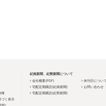
紀南新聞、紀勢新聞について
会社概要(PDF)
休刊日につい
宅配定期購読(紀南新聞)
お問い合わせ
像権
宅配定期購読(紀勢新聞)
基づく表示
質問）