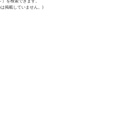
月～）を検索できます。
のは掲載していません。)