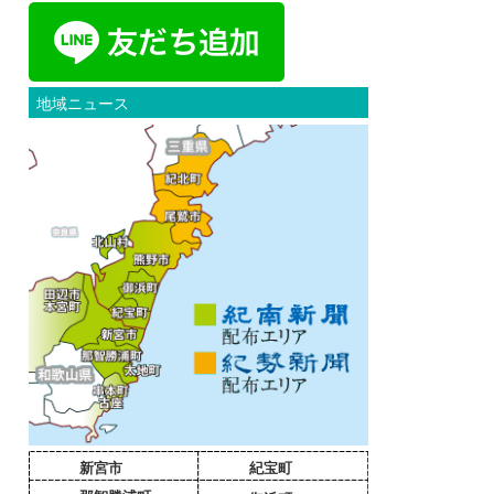
地域ニュース
新宮市
紀宝町