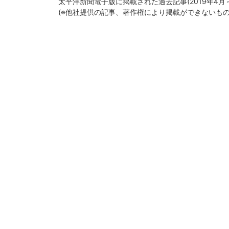
太平洋新聞電子版に掲載された過去記事(2019年4
(※他社提供の記事、著作権により掲載ができないも