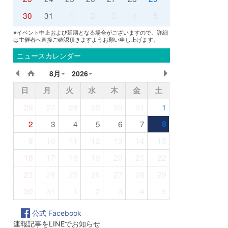
30
31
1
2
3
4
5
※イベント中止および延期となる場合がございますので、詳細
は主催者へ直接ご確認頂きますようお願い申し上げます。
ニュースカレンダー
8月
2026
日
月
火
水
木
金
土
26
27
28
29
30
31
1
2
3
4
5
6
7
8
9
10
11
12
13
14
15
16
17
18
19
20
21
22
23
24
25
26
27
28
29
30
31
1
2
3
4
5
公式 Facebook
速報記事をLINEでお知らせ