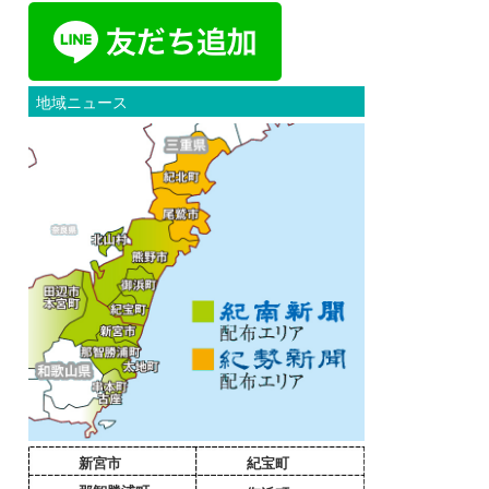
地域ニュース
新宮市
紀宝町