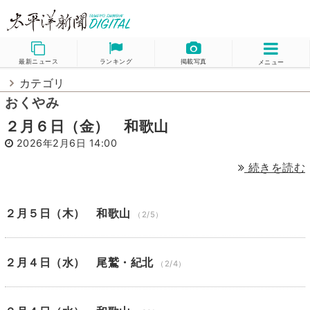
最新ニュース
ランキング
掲載写真
メニュー
カテゴリ
おくやみ
２月６日（金） 和歌山
2026年2月6日 14:00
続きを読む
２月５日（木） 和歌山
（2/5）
２月４日（水） 尾鷲・紀北
（2/4）