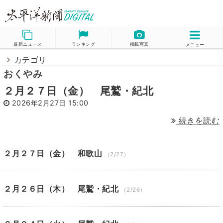
最新ニュース
ランキング
掲載写真
メニュー
カテゴリ
おくやみ
２月２７日（金） 尾鷲・紀北
2026年2月27日 15:00
続きを読む
２月２７日（金） 和歌山
（2/27）
２月２６日（木） 尾鷲・紀北
（2/26）