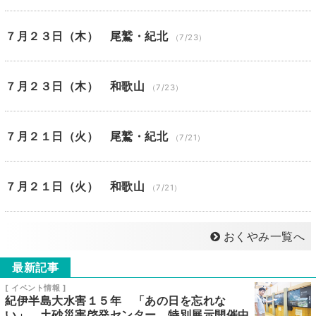
７月２３日（木） 尾鷲・紀北
（7/23）
７月２３日（木） 和歌山
（7/23）
７月２１日（火） 尾鷲・紀北
（7/21）
７月２１日（火） 和歌山
（7/21）
おくやみ一覧へ
最新記事
[ イベント情報 ]
紀伊半島大水害１５年 「あの日を忘れな
い」 土砂災害啓発センター 特別展示開催中