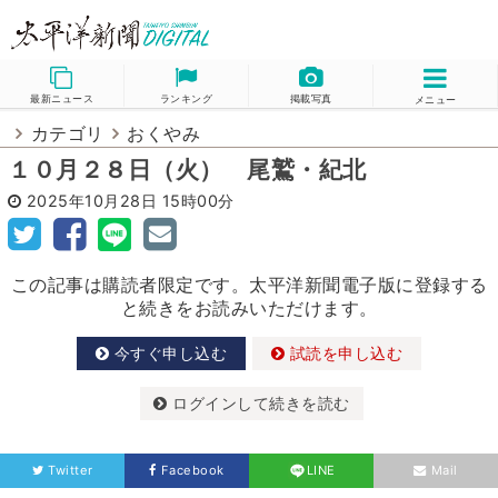
最新ニュース
ランキング
掲載写真
メニュー
カテゴリ
おくやみ
１０月２８日（火） 尾鷲・紀北
2025年10月28日
15時00分
この記事は購読者限定です。太平洋新聞電子版に登録する
と続きをお読みいただけます。
今すぐ申し込む
試読を申し込む
ログインして続きを読む
Twitter
Facebook
LINE
Mail