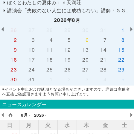
ぼくとわたしの夏休みｉｎ天満荘
講演会「失敗のない人生には成功もない」講師：ＧＧ佐藤さん
2026年8月
26
27
28
29
30
31
1
2
3
4
5
6
7
8
9
10
11
12
13
14
15
16
17
18
19
20
21
22
23
24
25
26
27
28
29
30
31
1
2
3
4
5
※イベント中止および延期となる場合がございますので、詳細は主催者
へ直接ご確認頂きますようお願い申し上げます。
ニュースカレンダー
8月
2026
日
月
火
水
木
金
土