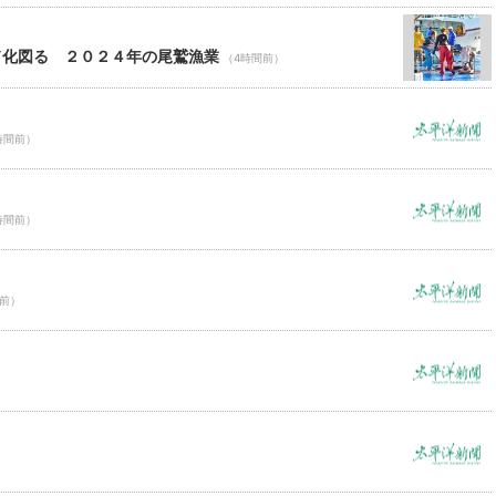
ド化図る ２０２４年の尾鷲漁業
（4時間前）
時間前）
時間前）
間前）