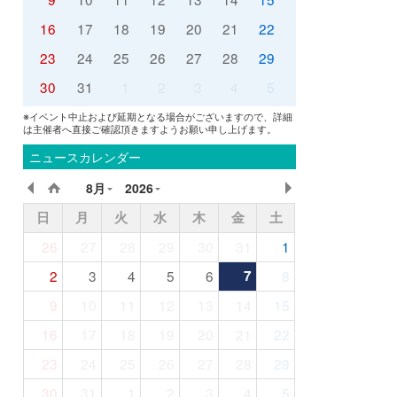
16
17
18
19
20
21
22
23
24
25
26
27
28
29
30
31
1
2
3
4
5
※イベント中止および延期となる場合がございますので、詳細
は主催者へ直接ご確認頂きますようお願い申し上げます。
ニュースカレンダー
8月
2026
日
月
火
水
木
金
土
26
27
28
29
30
31
1
2
3
4
5
6
7
8
9
10
11
12
13
14
15
16
17
18
19
20
21
22
23
24
25
26
27
28
29
30
31
1
2
3
4
5