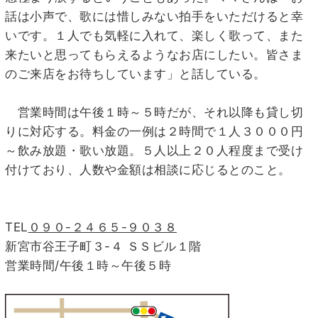
話は小声で、歌には惜しみない拍手をいただけると幸
いです。１人でも気軽に入れて、楽しく歌って、また
来たいと思ってもらえるようなお店にしたい。皆さま
のご来店をお待ちしています」と話している。
営業時間は午後１時～５時だが、それ以降も貸し切
りに対応する。料金の一例は２時間で１人３０００円
～飲み放題・歌い放題。５人以上２０人程度まで受け
付けており、人数や金額は相談に応じるとのこと。
TEL
０９０-２４６５-９０３８
新宮市谷王子町３-４ ＳＳビル１階
営業時間/午後１時～午後５時