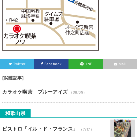
Twitter
Facebook
LINE
Mail
[関連記事]
カラオケ喫茶 ブルーアイズ
（08/09）
和歌山県
ビストロ「イル・ド・フランス」
（7/17）