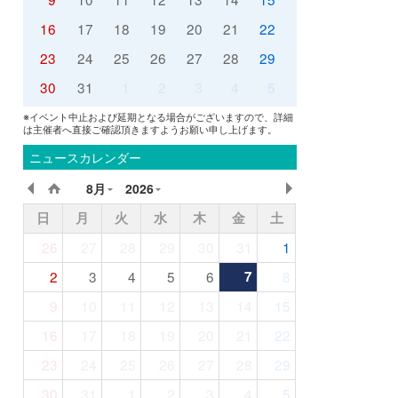
16
17
18
19
20
21
22
23
24
25
26
27
28
29
30
31
1
2
3
4
5
※イベント中止および延期となる場合がございますので、詳細
は主催者へ直接ご確認頂きますようお願い申し上げます。
ニュースカレンダー
8月
2026
日
月
火
水
木
金
土
26
27
28
29
30
31
1
2
3
4
5
6
7
8
9
10
11
12
13
14
15
16
17
18
19
20
21
22
23
24
25
26
27
28
29
30
31
1
2
3
4
5