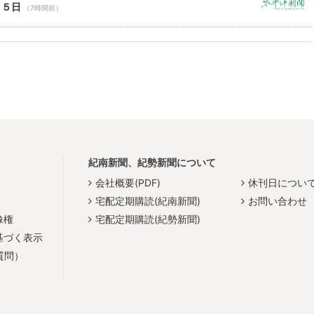
１５日
（7時間前）
紀南新聞、紀勢新聞について
会社概要(PDF)
休刊日につい
宅配定期購読(紀南新聞)
お問い合わせ
像権
宅配定期購読(紀勢新聞)
基づく表示
質問）