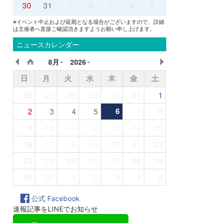
30
31
1
2
3
4
5
※イベント中止および延期となる場合がございますので、詳細
は主催者へ直接ご確認頂きますようお願い申し上げます。
ニュースカレンダー
8月
2026
日
月
火
水
木
金
土
26
27
28
29
30
31
1
2
3
4
5
6
7
8
9
10
11
12
13
14
15
16
17
18
19
20
21
22
23
24
25
26
27
28
29
30
31
1
2
3
4
5
公式 Facebook
速報記事をLINEでお知らせ