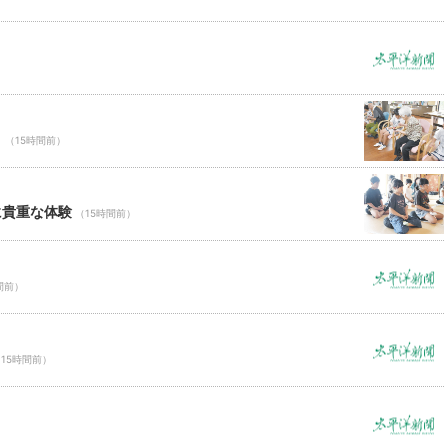
Ｃ
（15時間前）
に貴重な体験
（15時間前）
間前）
15時間前）