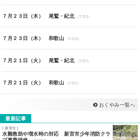
７月２３日（木） 尾鷲・紀北
（7/23）
７月２３日（木） 和歌山
（7/23）
７月２１日（火） 尾鷲・紀北
（7/21）
７月２１日（火） 和歌山
（7/21）
おくやみ一覧へ
最新記事
[ 新宮市 ]
水難救助や増水時の対応 新宮市少年消防クラ