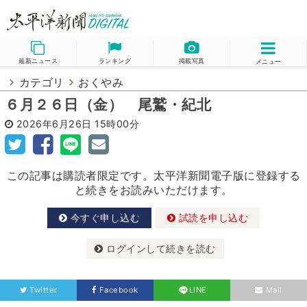
最新ニュース
ランキング
掲載写真
メニュー
カテゴリ
おくやみ
６月２６日（金） 尾鷲・紀北
2026年6月26日
15時00分
この記事は購読者限定です。太平洋新聞電子版に登録する
と続きをお読みいただけます。
今すぐ申し込む
試読を申し込む
ログインして続きを読む
Twitter
Facebook
LINE
Mail