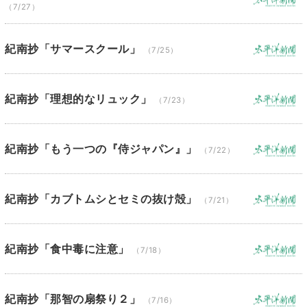
（7/27）
紀南抄「サマースクール」
（7/25）
紀南抄「理想的なリュック」
（7/23）
紀南抄「もう一つの『侍ジャパン』」
（7/22）
紀南抄「カブトムシとセミの抜け殻」
（7/21）
紀南抄「食中毒に注意」
（7/18）
紀南抄「那智の扇祭り２」
（7/16）