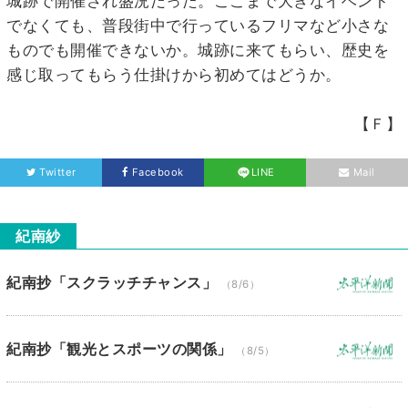
城跡で開催され盛況だった。ここまで大きなイベント
でなくても、普段街中で行っているフリマなど小さな
ものでも開催できないか。城跡に来てもらい、歴史を
感じ取ってもらう仕掛けから初めてはどうか。
【Ｆ】
Twitter
Facebook
LINE
Mail
紀南紗
紀南抄「スクラッチチャンス」
（8/6）
紀南抄「観光とスポーツの関係」
（8/5）