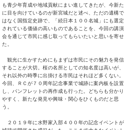
も青少年育成や地域貢献にまい進してきたが、今新た
に目を向けているのが新宮城だと述べ、ただの遺構で
はなく国指定史跡で、「続日本１００名城」にも選定
されている価値の高いものであることを、今回の講演
会を通じて市民に感じ取ってもらいたいと思いを寄せ
た。
観光に生かすためにもまずは市民にその魅力を発信
することが大切。桜の名所としての知名度は高いが、
それ以外の時季に出掛ける市民はそれほど多くない。
今回、ＲＣが７０周年記念事業で城跡に案内板を設置
し、パンフレットの再作成も行った。どちらも分かり
やすく、新たな発見や興味・関心をひくものだと思
う。
２０１９年に水野家入部４００年の記念イベントが