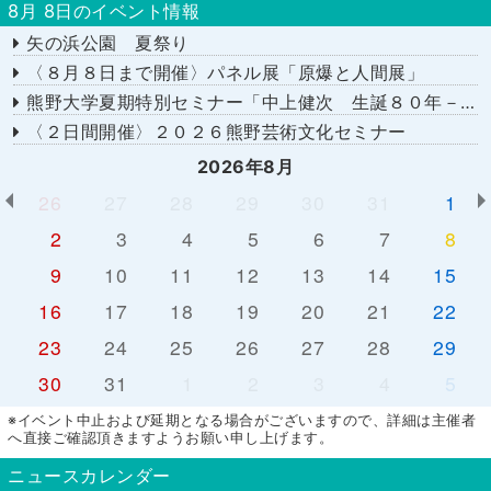
8月 8日のイベント情報
矢の浜公園 夏祭り
〈８月８日まで開催〉パネル展「原爆と人間展」
熊野大学夏期特別セミナー「中上健次 生誕８０年－時代へのまなざし－」
〈２日間開催〉２０２６熊野芸術文化セミナー
2026年8月
26
27
28
29
30
31
1
2
3
4
5
6
7
8
9
10
11
12
13
14
15
16
17
18
19
20
21
22
23
24
25
26
27
28
29
30
31
1
2
3
4
5
※イベント中止および延期となる場合がございますので、詳細は主催者
へ直接ご確認頂きますようお願い申し上げます。
ニュースカレンダー