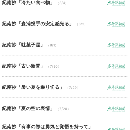
紀南抄「冷たい食べ物」
（8/4）
紀南抄「森浦投手の安定感光る」
（8/3）
紀南抄「駄菓子屋」
（8/1）
紀南抄「古い新聞」
（7/30）
紀南抄「暑い夏を乗り切る」
（7/29）
紀南抄「夏の空の表情」
（7/28）
紀南抄「有事の際は勇気と覚悟を持って」