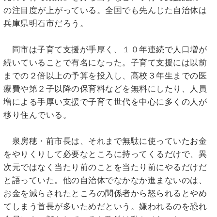
の注目度が上がっている。全国でも先んじた自治体は
兵庫県明石市だろう。
同市は子育て支援が手厚く、１０年連続で人口増が
続いていることで有名になった。子育て支援には以前
までの２倍以上の予算を投入し、高校３年生までの医
療費や第２子以降の保育料などを無料にしたり、人員
増による手厚い支援で子育て世代を中心に多くの人が
移り住んでいる。
泉房穂・前市長は、それまで無駄に使っていたお金
をやりくりして必要なところに持ってくるだけで、異
次元ではなく当たり前のことを当たり前にやるだけだ
と語っていた。他の自治体でなかなか進まないのは、
お金を減らされたところの関係者から怒られるとやめ
てしまう首長が多いためだという。嫌われるのを恐れ