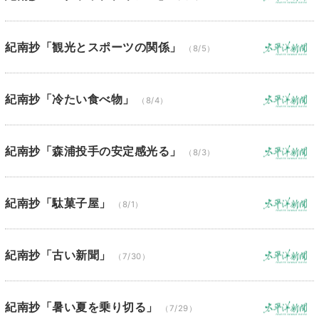
紀南抄「観光とスポーツの関係」
（8/5）
紀南抄「冷たい食べ物」
（8/4）
紀南抄「森浦投手の安定感光る」
（8/3）
紀南抄「駄菓子屋」
（8/1）
紀南抄「古い新聞」
（7/30）
紀南抄「暑い夏を乗り切る」
（7/29）