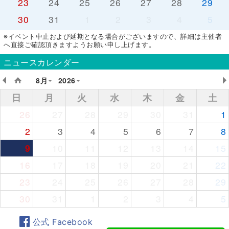
23
24
25
26
27
28
29
30
31
1
2
3
4
5
※イベント中止および延期となる場合がございますので、詳細は主催者
へ直接ご確認頂きますようお願い申し上げます。
ニュースカレンダー
8月
2026
日
月
火
水
木
金
土
26
27
28
29
30
31
1
2
3
4
5
6
7
8
9
10
11
12
13
14
15
16
17
18
19
20
21
22
23
24
25
26
27
28
29
30
31
1
2
3
4
5
公式 Facebook