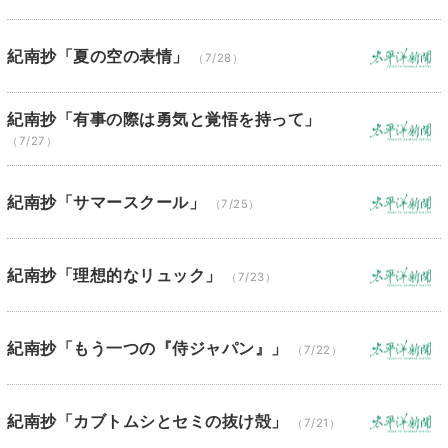
紀南抄「夏の空の表情」
（7/28）
紀南抄「有事の際は勇気と覚悟を持って」
（7/27）
紀南抄「サマースクール」
（7/25）
紀南抄「理想的なリュック」
（7/23）
紀南抄「もう一つの『侍ジャパン』」
（7/22）
紀南抄「カブトムシとセミの抜け殻」
（7/21）